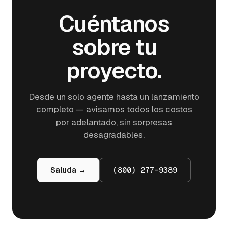
Cuéntanos
sobre tu
proyecto.
Desde un solo agente hasta un lanzamiento
completo — avisamos todos los costos
por adelantado, sin sorpresas
desagradables.
Saluda →
(800) 277-9389