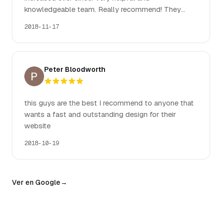
knowledgeable team. Really recommend! They
offer services in Spanish which was really
2018-11-17
appreciated.
Peter Bloodworth
this guys are the best I recommend to anyone that
wants a fast and outstanding design for their
website
2018-10-19
Ver en Google
→