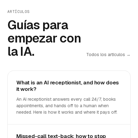
ARTÍCULOS
Guías para
empezar con
la IA.
Todos los artículos →
What is an AI receptionist, and how does
it work?
An AI receptionist answers every call 24/7, books
appointments, and hands off to a human when
needed. Here is how it works and where it pays off.
Missed-call text-back: how to stop