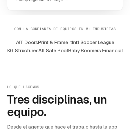
CON LA CONFIANZA DE EQUIPOS EN 8+ INDUSTRIAS
AIT Doors
Print & Frame It
Intl Soccer League
KG Structures
All Safe Pool
Baby Boomers Financial
LO QUE HACEMOS
Tres disciplinas, un
equipo.
Desde el agente que hace el trabajo hasta la app