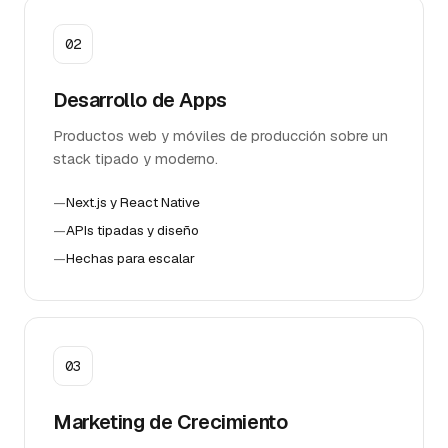
02
Desarrollo de Apps
Productos web y móviles de producción sobre un
stack tipado y moderno.
—
Next.js y React Native
—
APIs tipadas y diseño
—
Hechas para escalar
03
Marketing de Crecimiento