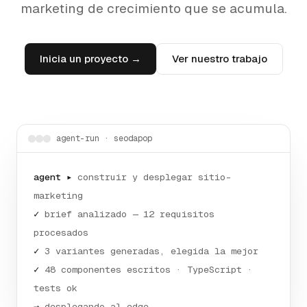
marketing de crecimiento que se acumula.
Inicia un proyecto →
Ver nuestro trabajo
agent-run · seodapop
agent ▸
construir y desplegar sitio-
marketing
✓
brief analizado — 12 requisitos
procesados
✓
3 variantes generadas, elegida la mejor
✓
48 componentes escritos · TypeScript ·
tests ok
→
desplegando al edge …