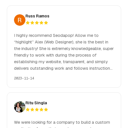
Russ Ramos
I highly recommend Seodapop! Allow me to
“highlight” Alex (Web Designer), she is the best in
the industry! She is extremely knowledgeable, super
friendly to work with during the process of
establishing my website, transparent, and simply
delivers outstanding work and follows instructions
requested. Competitive rates and quality work is
2023-11-14
what this company provides! Thank you Alex for
making this process and experience a pleasant one!
Ritu Singla
We were looking for a company to build a custom