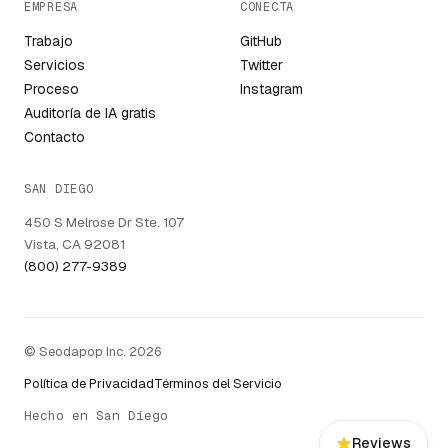
EMPRESA
CONECTA
Trabajo
GitHub
Servicios
Twitter
Proceso
Instagram
Auditoría de IA gratis
Contacto
SAN DIEGO
450 S Melrose Dr Ste. 107
Vista, CA 92081
(800) 277-9389
© Seodapop Inc. 2026
Política de Privacidad
Términos del Servicio
Hecho en San Diego
Reviews