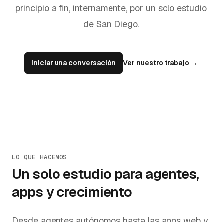
principio a fin, internamente, por un solo estudio
de San Diego.
Iniciar una conversación
Ver nuestro trabajo
→
LO QUE HACEMOS
Un solo estudio para agentes,
apps y crecimiento
Desde agentes autónomos hasta las apps web y