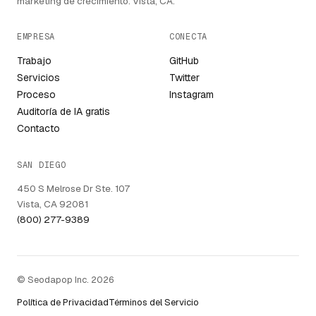
marketing de crecimiento. Vista, CA.
EMPRESA
CONECTA
Trabajo
GitHub
Servicios
Twitter
Proceso
Instagram
Auditoría de IA gratis
Contacto
SAN DIEGO
450 S Melrose Dr Ste. 107
Vista, CA 92081
(800) 277-9389
© Seodapop Inc. 2026
Política de Privacidad
Términos del Servicio