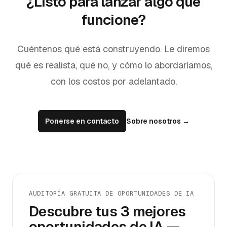
¿Listo para lanzar algo que
funcione?
Cuéntenos qué está construyendo. Le diremos
qué es realista, qué no, y cómo lo abordaríamos,
con los costos por adelantado.
Ponerse en contacto
Sobre nosotros
→
AUDITORÍA GRATUITA DE OPORTUNIDADES DE IA
Descubre tus 3 mejores
oportunidades de IA —